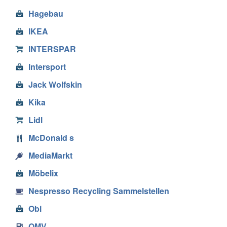
Hagebau
IKEA
INTERSPAR
Intersport
Jack Wolfskin
Kika
Lidl
McDonald s
MediaMarkt
Möbelix
Nespresso Recycling Sammelstellen
Obi
OMV