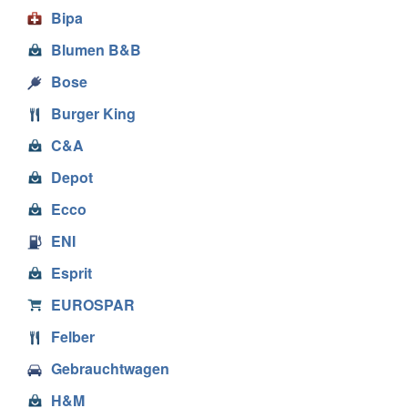
Bipa
Blumen B&B
Bose
Burger King
C&A
Depot
Ecco
ENI
Esprit
EUROSPAR
Felber
Gebrauchtwagen
H&M