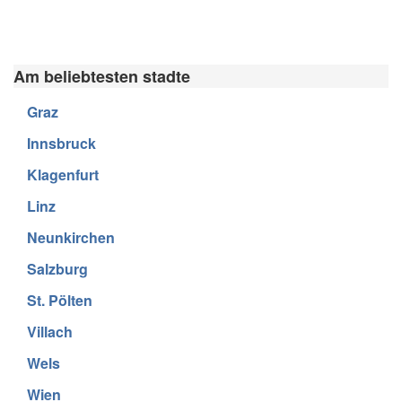
Am beliebtesten stadte
Graz
Innsbruck
Klagenfurt
Linz
Neunkirchen
Salzburg
St. Pölten
Villach
Wels
Wien