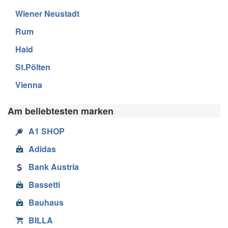
Wiener Neustadt
Rum
Haid
St.Pölten
Vienna
Am beliebtesten marken
A1 SHOP
Adidas
Bank Austria
Bassetti
Bauhaus
BILLA