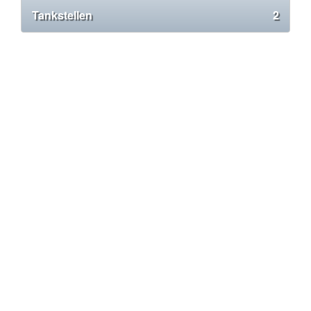
Tankstellen
2